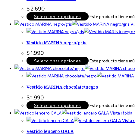
$
2.690
Seleccionar opciones
Este producto tiene múl
Vi
Vestido MARINA negro/gris
$
1.990
Seleccionar opciones
Este producto tiene múl
Vestido MARINA chocolate/negro
$
1.990
Seleccionar opciones
Este producto tiene múl
Vista rápida
Vista r
Vestido lencero GALA