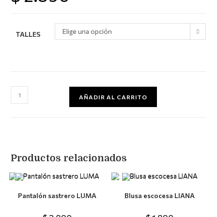
Elige una opción
TALLES
Falda
AÑADIR AL CARRITO
escocesa
ANÉMONA
cantidad
Productos relacionados
Pantalón sastrero LUMA
Blusa escocesa LIANA